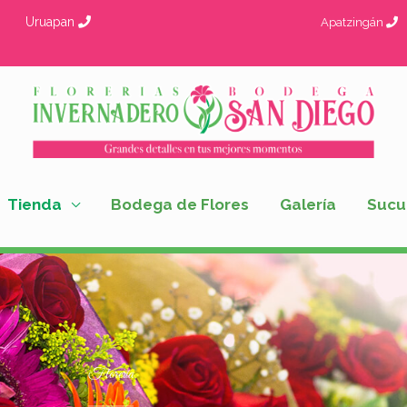
Uruapan
Apatzingán
Tienda
Bodega de Flores
Galería
Sucu
Florería