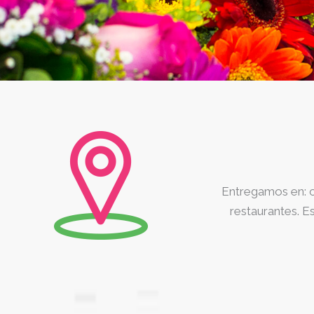
Entregamos en: ca
restaurantes. E