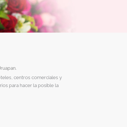
Uruapan.
oteles, centros comerciales y
os para hacer la posible la