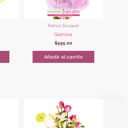
Ramos Bouquet
Glamour
$
595.00
Añadir al carrito