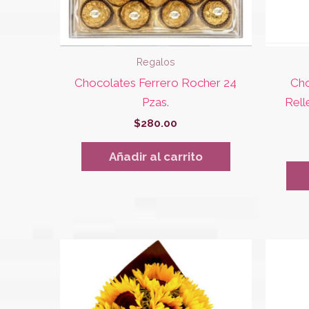
Regalos
Chocolates Ferrero Rocher 24
Cho
Pzas.
Rell
$
280.00
Añadir al carrito