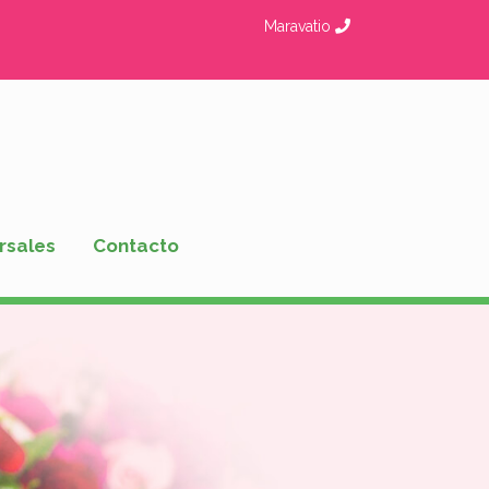
Maravatio
rsales
Contacto