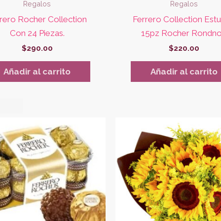
Regalos
Regalos
rero Rocher Collection
Ferrero Collection Est
Con 24 Piezas.
15pz Rocher Rondnoi
$
290.00
$
220.00
Añadir al carrito
Añadir al carrito