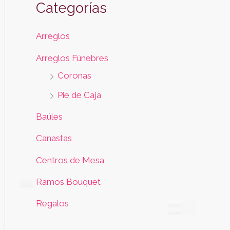
Categorías
Arreglos
Arreglos Fúnebres
Coronas
Pie de Caja
Baúles
Canastas
Centros de Mesa
Ramos Bouquet
Regalos