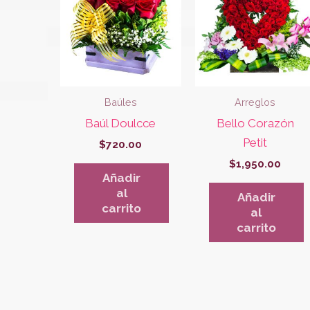
Baúles
Arreglos
Baúl Doulcce
Bello Corazón
Petit
$
720.00
$
1,950.00
Añadir
al
Añadir
carrito
al
carrito