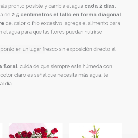
más pronto posible y cambia el agua
cada 2 días.
ta de
2.5 centímetros el tallo en forma diagonal.
bre
del calor o frío excesivo, agrega el alimento para
n el agua para que las flores puedan nutrirse
 ponlo en un lugar fresco sin exposición directo al
 floral
, cuida de que siempre este húmeda con
 color claro es señal que necesita más agua, te
l día.