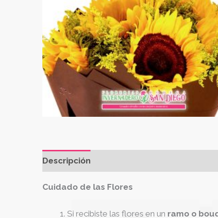
Descripción
Cuidado de las Flores
Si recibiste las flores en un
ramo o bou