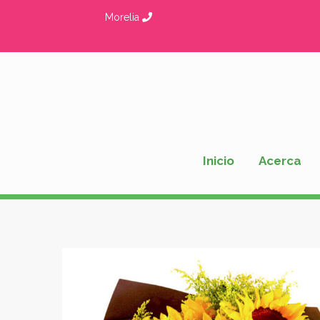
Ir
Morelia
al
contenido
Inicio
Acerca