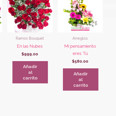
Ramos Bouquet
Arreglos
En las Nubes
Mi pensamiento
eres Tú
$
999.00
$
580.00
Añadir
al
Añadir
carrito
al
carrito