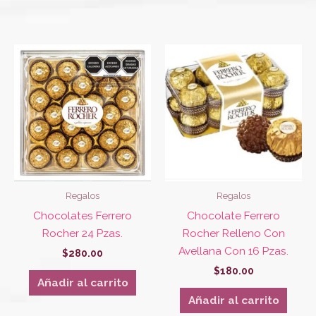
Regalos
Regalos
Chocolates Ferrero
Chocolate Ferrero
Rocher 24 Pzas.
Rocher Relleno Con
Avellana Con 16 Pzas.
$
280.00
$
180.00
Añadir al carrito
Añadir al carrito