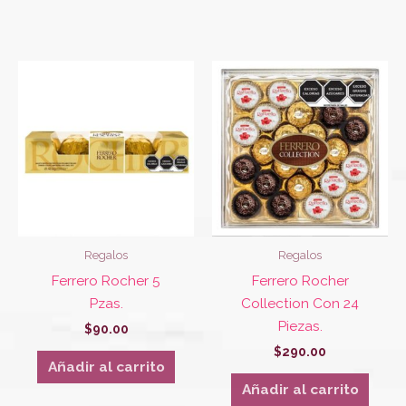
Regalos
Regalos
Ferrero Rocher 5
Ferrero Rocher
Pzas.
Collection Con 24
Piezas.
$
90.00
$
290.00
Añadir al carrito
Añadir al carrito