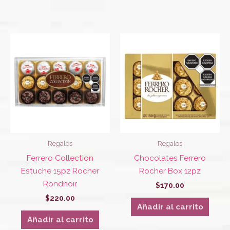
Regalos
Regalos
Ferrero Collection
Chocolates Ferrero
Estuche 15pz Rocher
Rocher Box 12pz
Rondnoir.
$
170.00
$
220.00
Añadir al carrito
Añadir al carrito