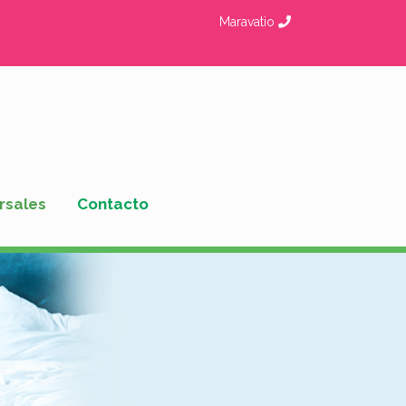
Maravatio
rsales
Contacto