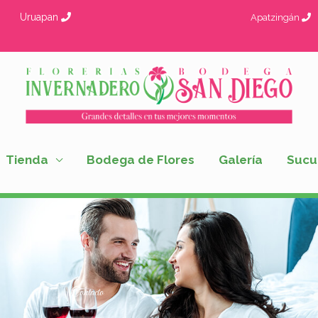
Uruapan
Apatzingán
Tienda
Bodega de Flores
Galería
Sucu
Contacto