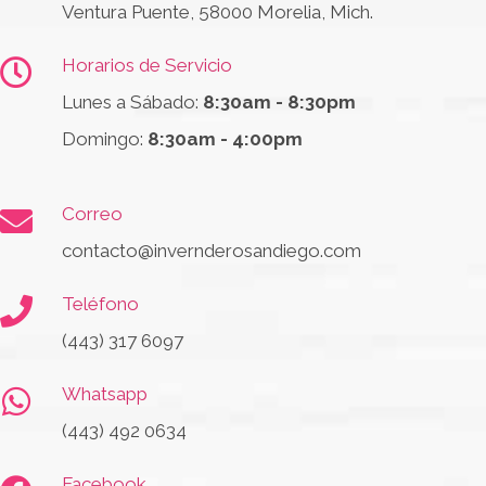
Ventura Puente, 58000 Morelia, Mich.
Horarios de Servicio
Lunes a Sábado:
8:30am - 8:30pm
Domingo:
8:30am - 4:00pm
Correo
contacto@invernderosandiego.com
Teléfono
(443) 317 6097
Whatsapp
(443) 492 0634
Facebook