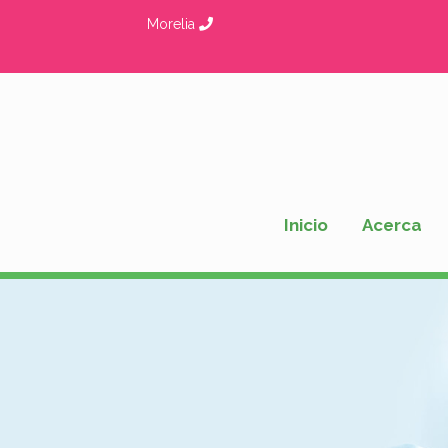
Ir
Morelia
al
contenido
Inicio
Acerca