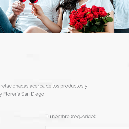
relacionadas acerca de los productos y
y Florería San Diego
Tu nombre (requerido):