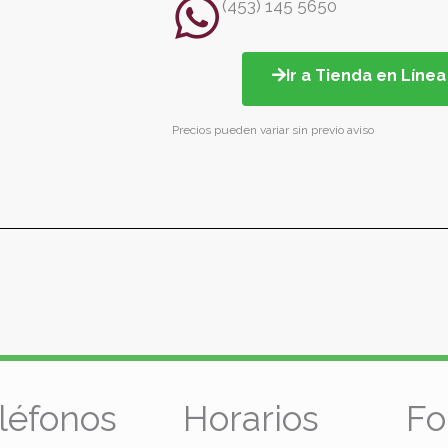
(453) 145 5650
Ir a Tienda en Líne
Precios pueden variar sin previo aviso
léfonos
Horarios
Fo