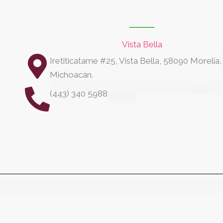
Vista Bella
Iretiticatame #25, Vista Bella, 58090 Morelia,
Michoacán.
(443) 340 5988