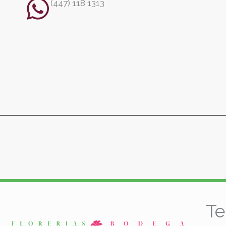
(447) 118 1313
Te