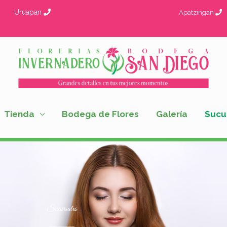
Uruapan
Apatzingán
Tienda
Bodega de Flores
Galería
Sucu
Sucursales