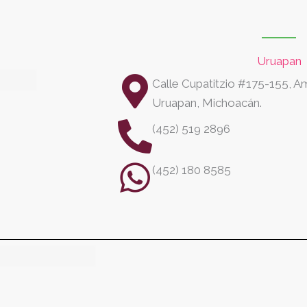
Uruapan
Calle Cupatitzio #175-155, 
Uruapan, Michoacán.
(452) 519 2896
(452) 180 8585