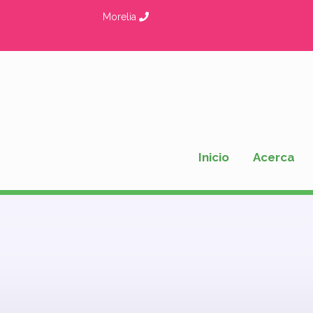
Ir
Morelia
al
contenido
Inicio
Acerca