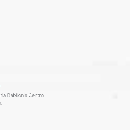
n
nia Babilonia Centro,
.