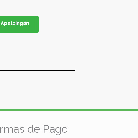
a Apatzingán
rmas de Pago