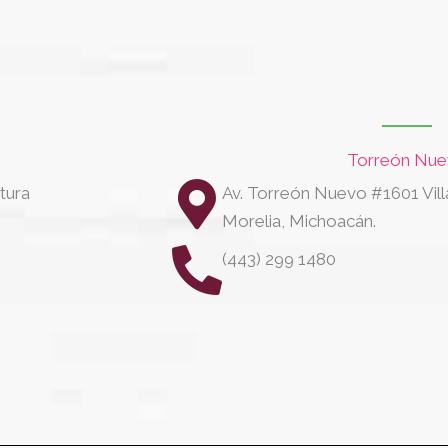
Torreón Nu
tura
Av. Torreón Nuevo #1601 Vill
Morelia, Michoacán.
(443) 299 1480