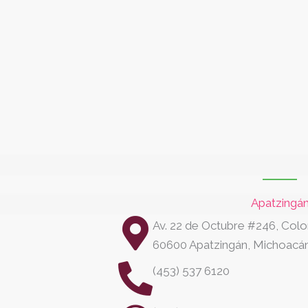
Apatzingá
Av. 22 de Octubre #246, Colo
60600 Apatzingán, Michoacán
(453) 537 6120