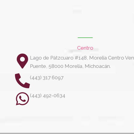
Centro
Lago de Pátzcuaro #148, Morelia Centro Ven
Puente, 58000 Morelia, Michoacán.
(443) 317 6097
(443) 492-0634