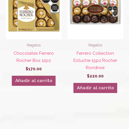
Regalos
Regalos
Chocolates Ferrero
Ferrero Collection
Rocher Box 12pz
Estuche 15pz Rocher
Rondnoir.
$
170.00
$
220.00
Añadir al carrito
Añadir al carrito