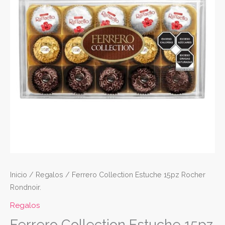
Rocher
Rondnoir.
cantidad
Inicio
/
Regalos
/ Ferrero Collection Estuche 15pz Rocher
Rondnoir.
Regalos
Ferrero Collection Estuche 15pz