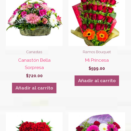
Canastas
Ramos Bouquet
Canastón Bella
Mi Princesa
Sorpresa
$
599.00
$
720.00
Añadir al carrito
Añadir al carrito