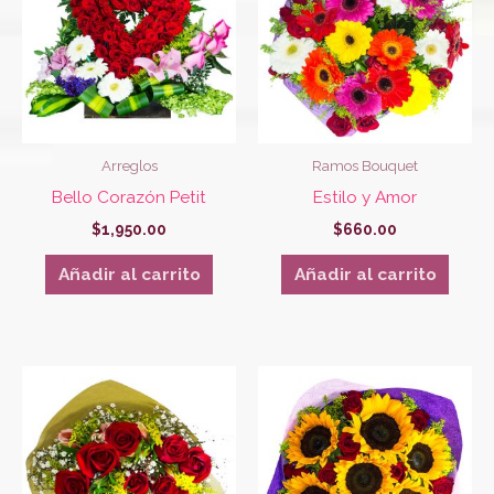
Arreglos
Ramos Bouquet
Bello Corazón Petit
Estilo y Amor
$
1,950.00
$
660.00
Añadir al carrito
Añadir al carrito