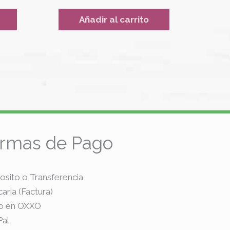
Añadir al carrito
rmas de Pago
osito o Transferencia
ria (Factura)
go en OXXO
Pal