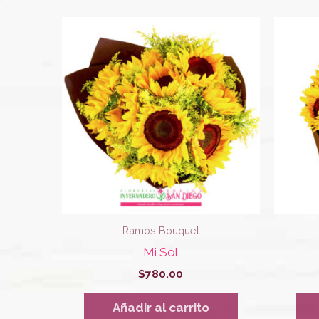
Ramos Bouquet
Mi Sol
$
780.00
Añadir al carrito