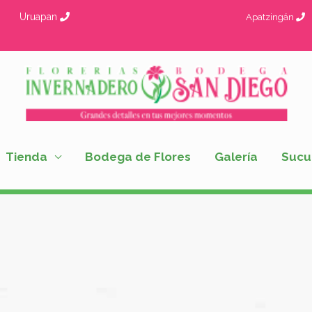
Uruapan
Apatzingán
Tienda
Bodega de Flores
Galería
Sucu