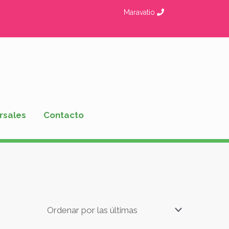
Maravatio
rsales
Contacto