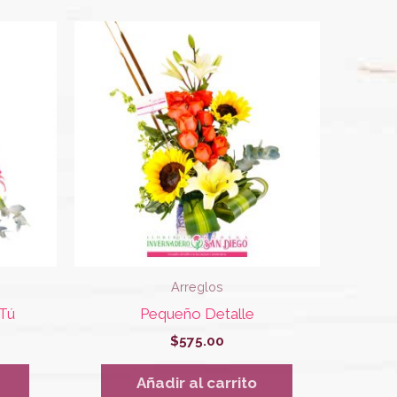
Arreglos
 Tú
Pequeño Detalle
$
575.00
Añadir al carrito