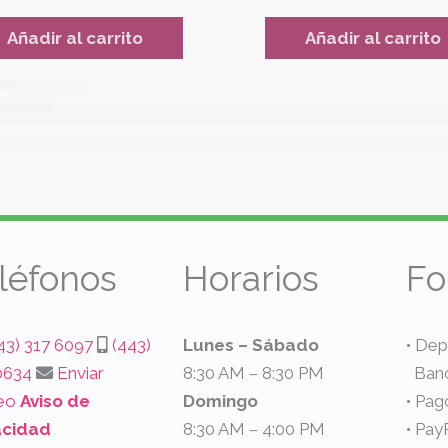
Añadir al carrito
Añadir al carrito
léfonos
Horarios
Fo
43) 317 6097
(443)
Lunes – Sábado
• Dep
0634
Enviar
8:30 AM – 8:30 PM
Banca
eo
Aviso de
Domingo
• Pa
acidad
8:30 AM – 4:00 PM
• Pay