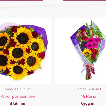
Ramos Bouquet
Ramos Bouquet
Amor por Siempre
Mi Reina
$
680.00
$
399.00