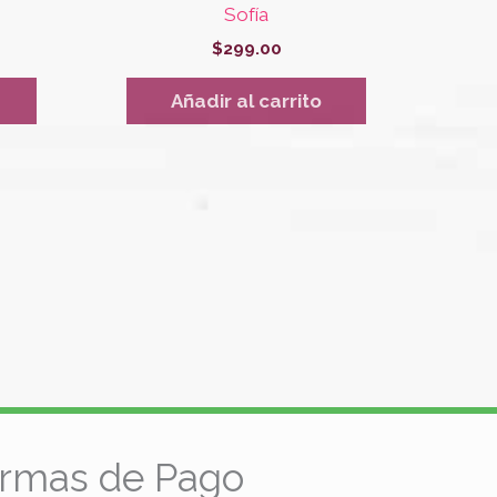
Sofía
$
299.00
Añadir al carrito
rmas de Pago