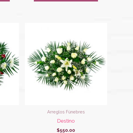
Arreglos Fúnebres
Destino
$
550.00