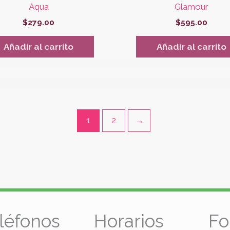
Aqua
Glamour
$
279.00
$
595.00
Añadir al carrito
Añadir al carrito
1
2
→
léfonos
Horarios
Fo