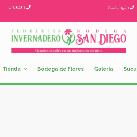
Uruapan
Apatzingán
Tienda
Bodega de Flores
Galería
Sucu