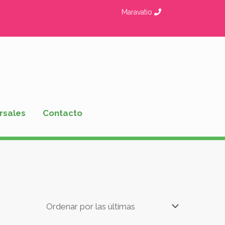
Maravatio
rsales
Contacto