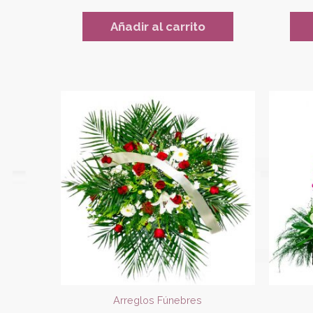
Añadir al carrito
Arreglos Fúnebres