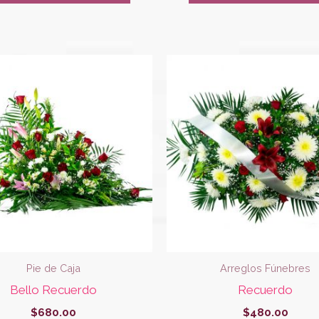
Pie de Caja
Arreglos Fúnebres
Bello Recuerdo
Recuerdo
$
680.00
$
480.00