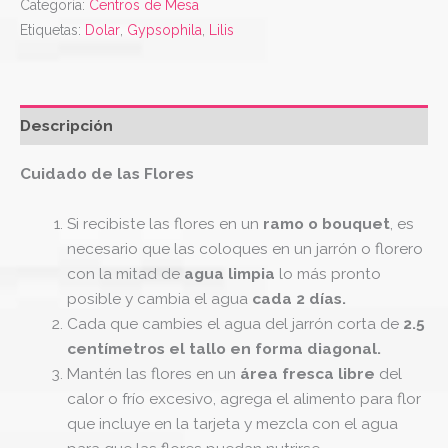
Categoría:
Centros de Mesa
Etiquetas:
Dolar
,
Gypsophila
,
Lilis
Descripción
Cuidado de las Flores
Si recibiste las flores en un
ramo o bouquet
, es
necesario que las coloques en un jarrón o florero
con la mitad de
agua limpia
lo más pronto
posible y cambia el agua
cada 2 días.
Cada que cambies el agua del jarrón corta de
2.5
centímetros el tallo en forma diagonal.
Mantén las flores en un
área fresca libre
del
calor o frío excesivo, agrega el alimento para flor
que incluye en la tarjeta y mezcla con el agua