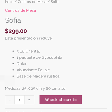
Inicio
/
Centros de Mesa
/ Sofía
Centros de Mesa
Sofía
$
299.00
Esta presentación incluye:
3 Lili Oriental
1 paquete de Gypsophila
Dolar
Abundante Follaje
Base de Madera rustica
Medidas: 25 X 25 cm y 60 cm alto
-
+
Añadir al carrito