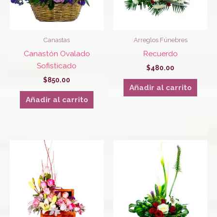
Canastas
Arreglos Fúnebres
Canastón Ovalado
Recuerdo
Sofisticado
$
480.00
$
850.00
Añadir al carrito
Añadir al carrito