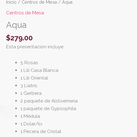
Inicio
/
Centros de Mesa
/ Aqua
Centros de Mesa
Aqua
$
279.00
Esta presentación incluye:
5 Rosas
1 Lili Casa Blanca
1 Lili Oriental
3 Liatris
1 Gerbera
2 paquete de Alstoemeria
1 paquete de Gypsophila
1 Médula
1 Dolar/li>
1 Pecera de Cristal