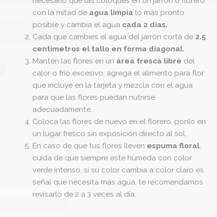
necesario que las coloques en un jarrón o florero
con la mitad de
agua limpia
lo más pronto
posible y cambia el agua
cada 2 días.
Cada que cambies el agua del jarrón corta de
2.5
centímetros el tallo en forma diagonal.
Mantén las flores en un
área fresca libre
del
calor o frío excesivo, agrega el alimento para flor
que incluye en la tarjeta y mezcla con el agua
para que las flores puedan nutrirse
adecuadamente.
Coloca las flores de nuevo en el florero, ponlo en
un lugar fresco sin exposición directo al sol.
En caso de que tus flores lleven
espuma floral
,
cuida de que siempre este húmeda con color
verde intenso, si su color cambia a color claro es
señal que necesita más agua, te recomendamos
revisarlo de 2 a 3 veces al día.