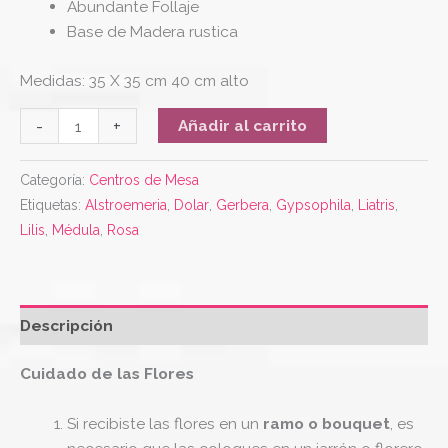
Abundante Follaje
Base de Madera rustica
Medidas: 35 X 35 cm 40 cm alto
-
+
Añadir al carrito
Categoría:
Centros de Mesa
Etiquetas:
Alstroemeria
,
Dolar
,
Gerbera
,
Gypsophila
,
Liatris
,
Lilis
,
Médula
,
Rosa
Descripción
Cuidado de las Flores
Si recibiste las flores en un
ramo o bouquet
, es