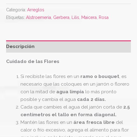
Categoría:
Arreglos
Etiquetas:
Alstroemeria
,
Gerbera
,
Lilis
,
Maicera
,
Rosa
Descripción
Cuidado de las Flores
Si recibiste las flores en un
ramo o bouquet
, es
necesario que las coloques en un jarrón o florero
con la mitad de
agua limpia
lo más pronto
posible y cambia el agua
cada 2 días.
Cada que cambies el agua del jarrón corta de
2.5
centímetros el tallo en forma diagonal.
Mantén las flores en un
área fresca libre
del
calor o frío excesivo, agrega el alimento para flor