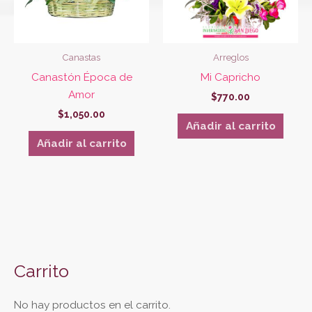
Canastas
Arreglos
Canastón Época de
Mi Capricho
Amor
$
770.00
$
1,050.00
Añadir al carrito
Añadir al carrito
Carrito
No hay productos en el carrito.