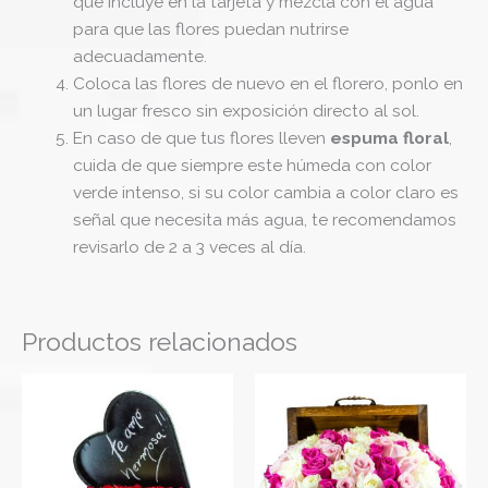
que incluye en la tarjeta y mezcla con el agua
para que las flores puedan nutrirse
adecuadamente.
Coloca las flores de nuevo en el florero, ponlo en
un lugar fresco sin exposición directo al sol.
En caso de que tus flores lleven
espuma floral
,
cuida de que siempre este húmeda con color
verde intenso, si su color cambia a color claro es
señal que necesita más agua, te recomendamos
revisarlo de 2 a 3 veces al día.
Productos relacionados