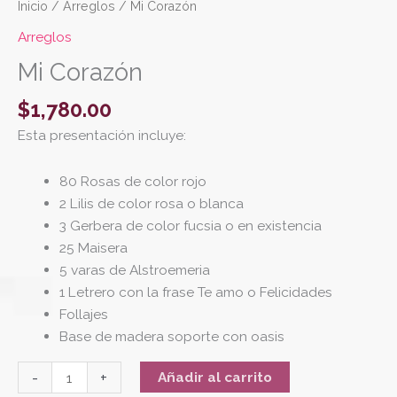
Inicio
/
Arreglos
/ Mi Corazón
Arreglos
Mi Corazón
$
1,780.00
Esta presentación incluye:
80 Rosas de color rojo
2 Lilis de color rosa o blanca
3 Gerbera de color fucsia o en existencia
25 Maisera
5 varas de Alstroemeria
1 Letrero con la frase Te amo o Felicidades
Follajes
Base de madera soporte con oasis
-
+
Añadir al carrito