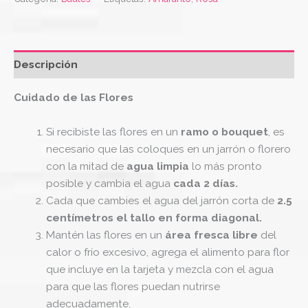
Descripción
Cuidado de las Flores
Si recibiste las flores en un
ramo o bouquet
, es
necesario que las coloques en un jarrón o florero
con la mitad de
agua limpia
lo más pronto
posible y cambia el agua
cada 2 días.
Cada que cambies el agua del jarrón corta de
2.5
centímetros el tallo en forma diagonal.
Mantén las flores en un
área fresca libre
del
calor o frío excesivo, agrega el alimento para flor
que incluye en la tarjeta y mezcla con el agua
para que las flores puedan nutrirse
adecuadamente.