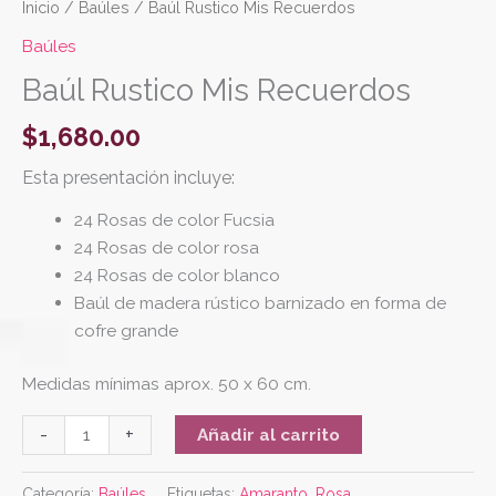
Inicio
/
Baúles
/ Baúl Rustico Mis Recuerdos
Baúles
Baúl Rustico Mis Recuerdos
$
1,680.00
Esta presentación incluye:
24 Rosas de color Fucsia
24 Rosas de color rosa
24 Rosas de color blanco
Baúl de madera rústico barnizado en forma de
cofre grande
Medidas mínimas aprox. 50 x 60 cm.
-
+
Añadir al carrito
Categoría:
Baúles
Etiquetas:
Amaranto
,
Rosa