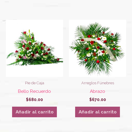
Pie de Caja
Arreglos Fúnebres
Bello Recuerdo
Abrazo
$
680.00
$
670.00
Añadir al carrito
Añadir al carrito