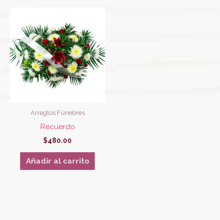
Arreglos Fúnebres
Recuerdo
$
480.00
Añadir al carrito