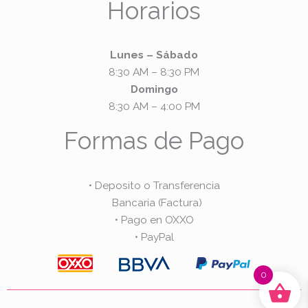
Horarios
Lunes – Sábado
8:30 AM – 8:30 PM
Domingo
8:30 AM – 4:00 PM
Formas de Pago
• Deposito o Transferencia
Bancaria (Factura)
• Pago en OXXO
• PayPal
0