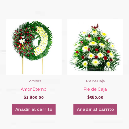
Coronas
Pie de Caja
Amor Eterno
Pie de Caja
$
1,800.00
$
580.00
Añadir al carrito
Añadir al carrito